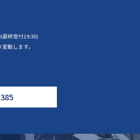
00(最終受付19:30)
り変動します。
5385