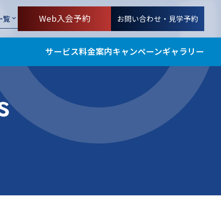
Web入会予約
お問い合わせ・見学予約
一覧
サービス
料金案内
キャンペーン
ギャラリー
s