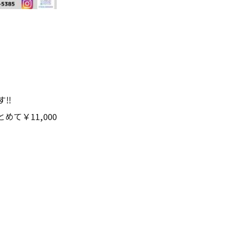
す‼
て￥11,000