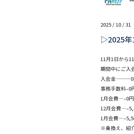
2025 / 10 / 31
▷2025
11月1日から
期間中にご入会
入会金———0
事務手数料–0
1月会費—–0円
12月会費—–5,
1月会費—–5,5
※乗換え、紹介