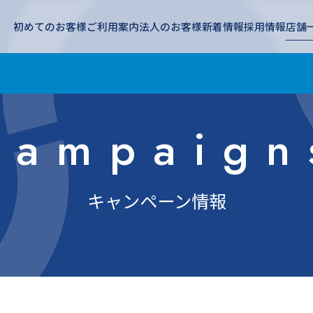
初めてのお客様
ご利用案内
法人のお客様
新着情報
採用情報
店舗
Campaign
キャンペーン情報