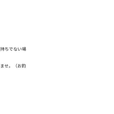
お持ちでない場
いませ。（お釣