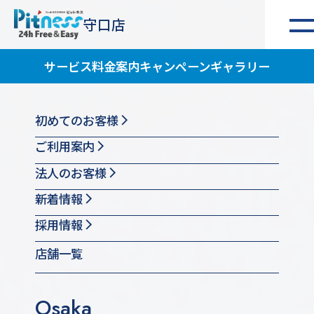
守口店
サービス
料金案内
キャンペーン
ギャラリー
初めてのお客様
ご利用案内
法人のお客様
新着情報
採用情報
店舗一覧
Osaka