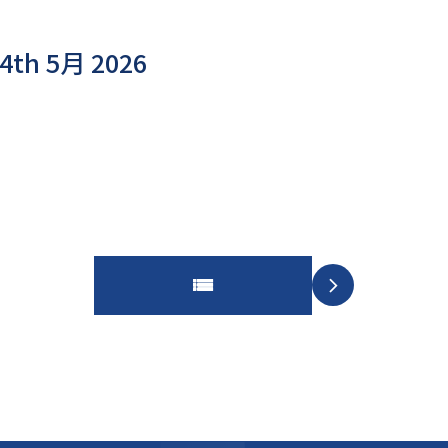
14th 5月 2026
arrow_forward_ios