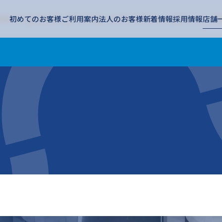
tness.jp/public_html/wp-content/themes/pitness-chi
初めてのお客様
ご利用案内
法人のお客様
新着情報
採用情報
店舗
ness.jp/public_html/wp-content/themes/pitness-chil