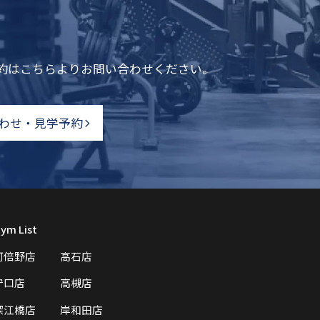
予約はこちらよりお問い合わせください。
わせ・見学予約
ym List
阿倍野店
高石店
守口店
高槻店
深江橋店
岸和田店