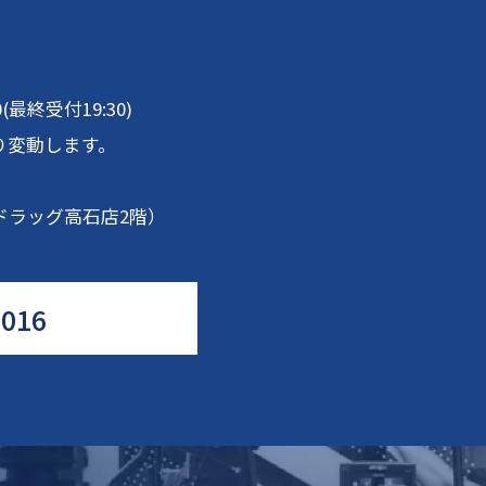
00(最終受付19:30)
り変動します。
ドラッグ高石店2階）
2016