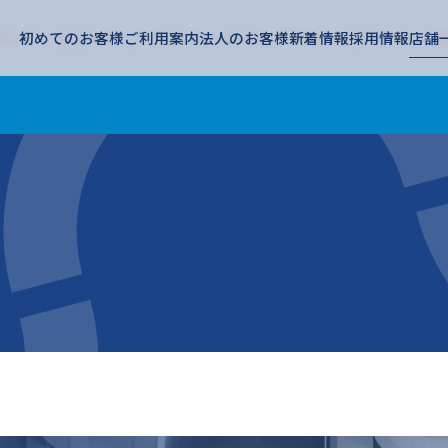
tness.jp/public_html/wp-content/themes/pitness-chi
初めてのお客様
ご利用案内
法人のお客様
新着情報
採用情報
店舗
ness.jp/public_html/wp-content/themes/pitness-chil