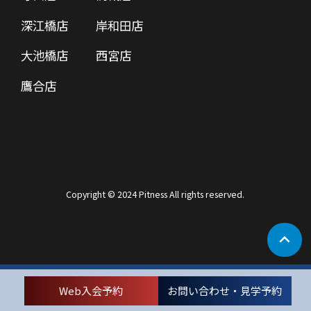
深江橋店
岸和田店
大池橋店
西宮店
鷹合店
Copyright © 2024 Pitness All rights reserved.
Web入会予約
お問い合わせ・見学予約