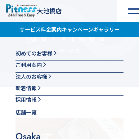
大池橋店
サービス
料金案内
キャンペーン
ギャラリー
Services
サービス
初めてのお客様
ご利用案内
法人のお客様
新着情報
採用情報
店舗一覧
Osaka