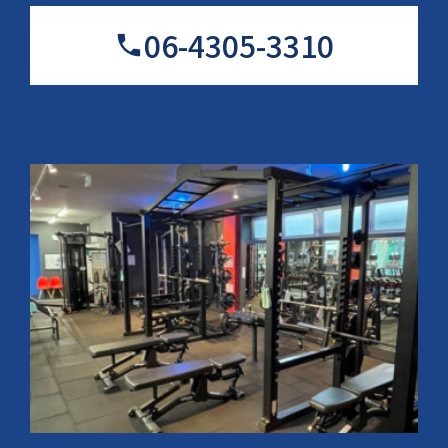
06-4305-3310