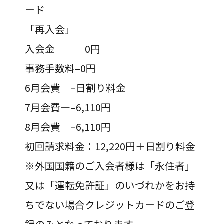
ード
「再入会」
入会金———0円
事務手数料–0円
6月会費—–日割り料金
7月会費—–6,110円
8月会費—–6,110円
初回請求料金：12,220円＋日割り料金
※外国国籍のご入会者様は「永住者」
又は「運転免許証」のいづれかをお持
ちでない場合クレジットカードのご登