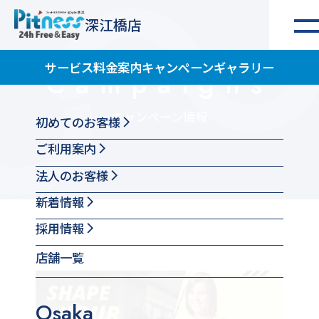
深江橋店
サービス
料金案内
キャンペーン
ギャラリー
Campaigns
キャンペーン情報
初めてのお客様
ご利用案内
法人のお客様
新着情報
採用情報
店舗一覧
Osaka