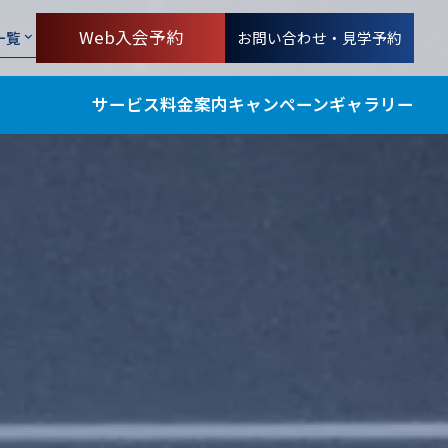
Web入会予約
お問い合わせ・見学予約
一覧
サービス
料金案内
キャンペーン
ギャラリー